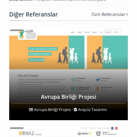
Diğer Referanslar
Tüm Referanslar
Avrupa Birliği Projesi
Avrupa Birliği Projesi
Arayüz Tasarımı