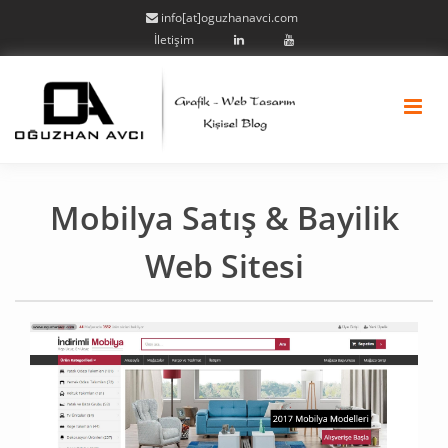
info[at]oguzhanavci.com
İletişim
Mobilya Satış & Bayilik
Web Sitesi