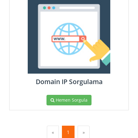
Domain IP Sorgulama
Hemen Sorgula
«
1
»