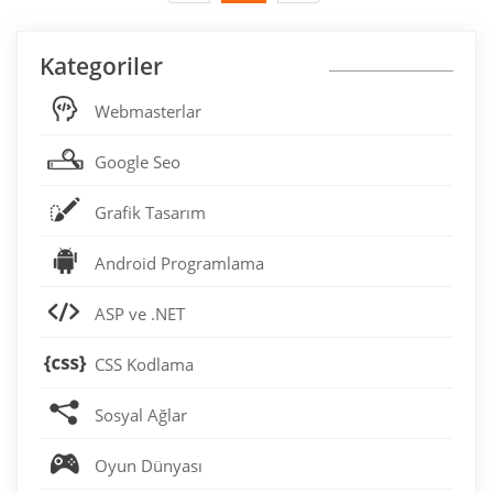
Kategoriler
Webmasterlar
Google Seo
Grafik Tasarım
Android Programlama
ASP ve .NET
CSS Kodlama
Sosyal Ağlar
Oyun Dünyası