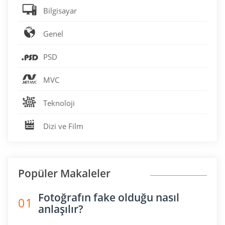
Bilgisayar
Genel
PSD
MVC
Teknoloji
Dizi ve Film
Popüler Makaleler
Fotoğrafın fake olduğu nasıl
0 1
anlaşılır?