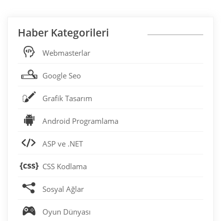
Haber Kategorileri
Webmasterlar
Google Seo
Grafik Tasarım
Android Programlama
ASP ve .NET
CSS Kodlama
Sosyal Ağlar
Oyun Dünyası