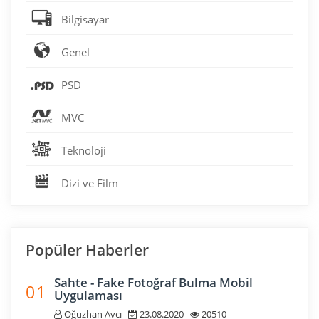
Bilgisayar
Genel
PSD
MVC
Teknoloji
Dizi ve Film
Popüler Haberler
Sahte - Fake Fotoğraf Bulma Mobil
0 1
Uygulaması
Oğuzhan Avcı
23.08.2020
20510