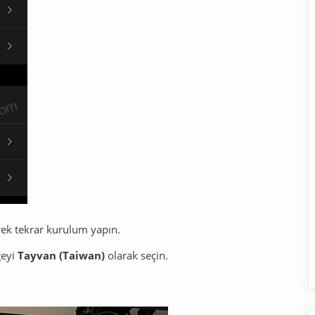
rek tekrar kurulum yapın.
geyi
Tayvan (Taiwan)
olarak seçin.