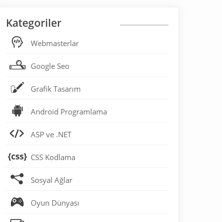
Kategoriler
Webmasterlar
Google Seo
Grafik Tasarım
Android Programlama
ASP ve .NET
CSS Kodlama
Sosyal Ağlar
Oyun Dünyası