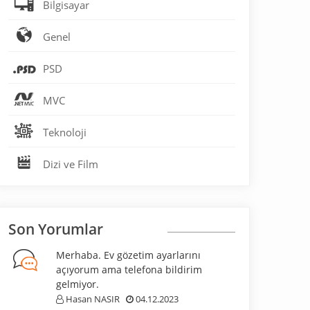
Bilgisayar
Genel
PSD
MVC
Teknoloji
Dizi ve Film
Son Yorumlar
Merhaba. Ev gözetim ayarlarını
açıyorum ama telefona bildirim
gelmiyor.
Hasan NASIR
04.12.2023