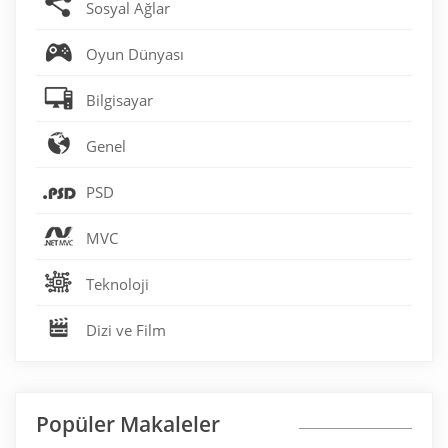
Sosyal Ağlar
Oyun Dünyası
Bilgisayar
Genel
PSD
MVC
Teknoloji
Dizi ve Film
Popüler Makaleler