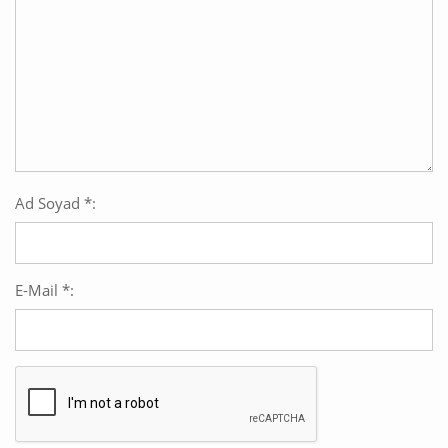
Ad Soyad *:
E-Mail *: