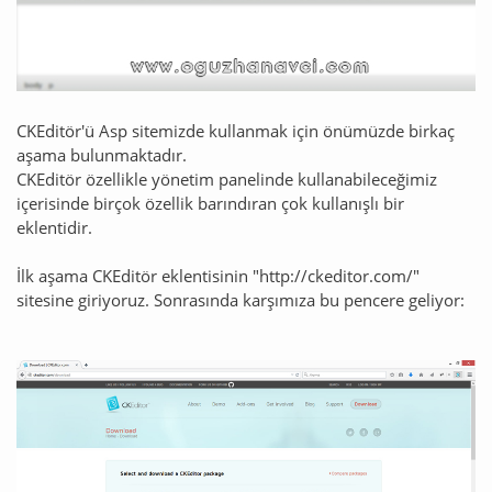
CKEditör'ü Asp sitemizde kullanmak için önümüzde birkaç
aşama bulunmaktadır.
CKEditör özellikle yönetim panelinde kullanabileceğimiz
içerisinde birçok özellik barındıran çok kullanışlı bir
eklentidir.
İlk aşama CKEditör eklentisinin "http://ckeditor.com/"
sitesine giriyoruz. Sonrasında karşımıza bu pencere geliyor: