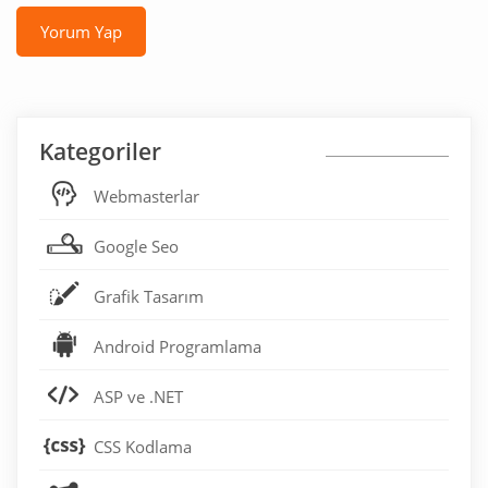
Yorum Yap
Kategoriler
Webmasterlar
Google Seo
Grafik Tasarım
Android Programlama
ASP ve .NET
CSS Kodlama