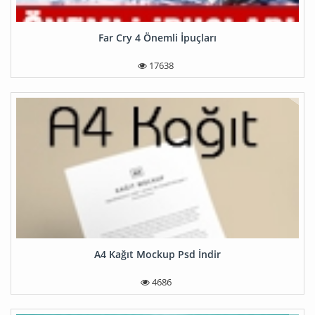
Far Cry 4 Önemli İpuçları
17638
A4 Kağıt Mockup Psd İndir
4686