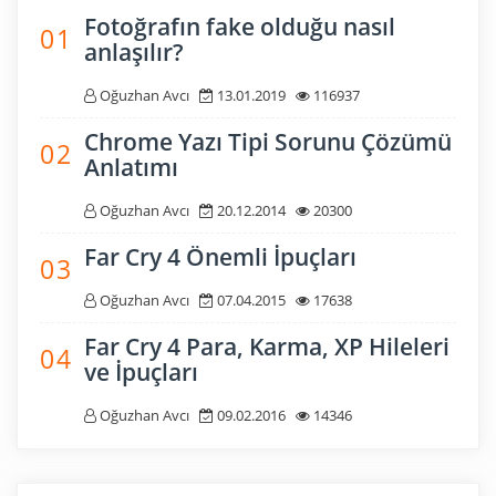
Fotoğrafın fake olduğu nasıl
0 1
anlaşılır?
Oğuzhan Avcı
13.01.2019
116937
Chrome Yazı Tipi Sorunu Çözümü
0 2
Anlatımı
Oğuzhan Avcı
20.12.2014
20300
Far Cry 4 Önemli İpuçları
0 3
Oğuzhan Avcı
07.04.2015
17638
Far Cry 4 Para, Karma, XP Hileleri
0 4
ve İpuçları
Oğuzhan Avcı
09.02.2016
14346