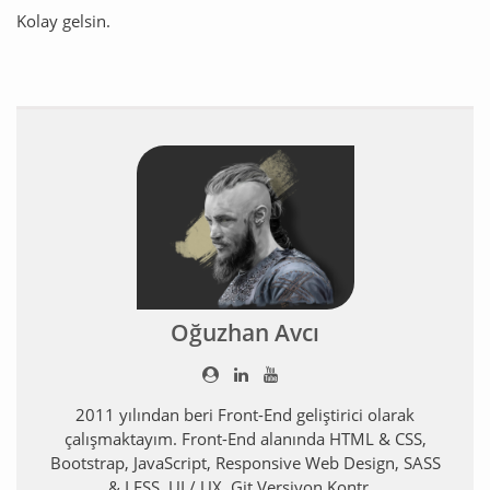
Kolay gelsin.
Oğuzhan Avcı
2011 yılından beri Front-End geliştirici olarak
çalışmaktayım. Front-End alanında HTML & CSS,
Bootstrap, JavaScript, Responsive Web Design, SASS
& LESS, UI / UX, Git Versiyon Kontr...