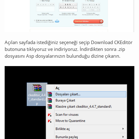
Açılan sayfada istediğiniz seçeneği seçip Download CKEditör
butonuna tıklıyoruz ve indiriyoruz. İndirdikten sonra .zip
dosyasını Asp dosyalarınızın bulunduğu dizine çıkarın.