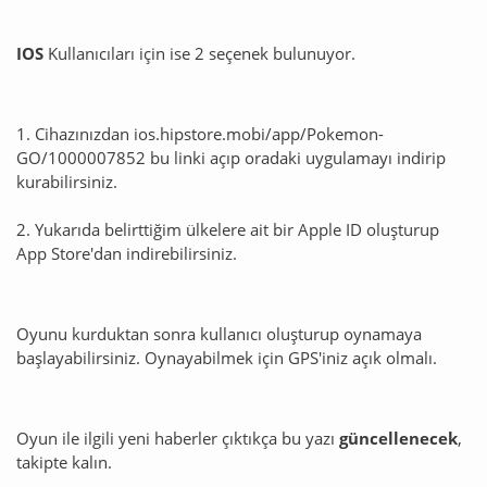
IOS
Kullanıcıları için ise 2 seçenek bulunuyor.
1. Cihazınızdan ios.hipstore.mobi/app/Pokemon-
GO/1000007852 bu linki açıp oradaki uygulamayı indirip
kurabilirsiniz.
2. Yukarıda belirttiğim ülkelere ait bir Apple ID oluşturup
App Store'dan indirebilirsiniz.
Oyunu kurduktan sonra kullanıcı oluşturup oynamaya
başlayabilirsiniz. Oynayabilmek için GPS'iniz açık olmalı.
Oyun ile ilgili yeni haberler çıktıkça bu yazı
güncellenecek
,
takipte kalın.