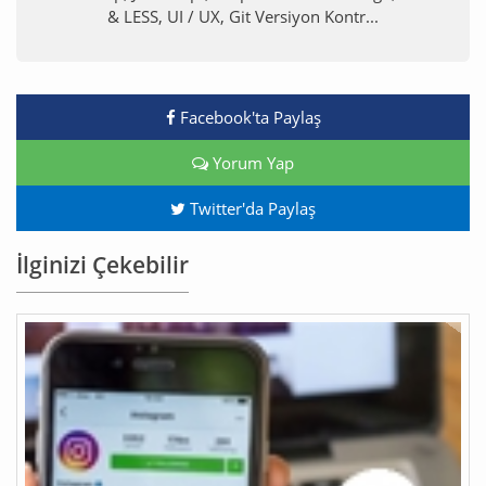
& LESS, UI / UX, Git Versiyon Kontr...
Facebook'ta Paylaş
Yorum Yap
Twitter'da Paylaş
İlginizi Çekebilir