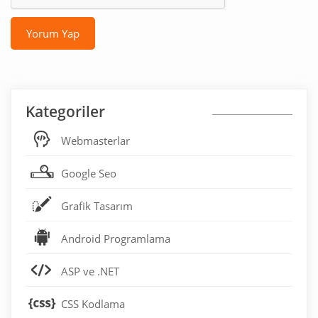
Yorum Yap
Kategoriler
Webmasterlar
Google Seo
Grafik Tasarım
Android Programlama
ASP ve .NET
CSS Kodlama