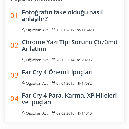
Fotoğrafın fake olduğu nasıl
0 1
anlaşılır?
Oğuzhan Avcı
13.01.2019
116920
Chrome Yazı Tipi Sorunu Çözümü
0 2
Anlatımı
Oğuzhan Avcı
20.12.2014
20296
Far Cry 4 Önemli İpuçları
0 3
Oğuzhan Avcı
07.04.2015
17632
Far Cry 4 Para, Karma, XP Hileleri
0 4
ve İpuçları
Oğuzhan Avcı
09.02.2016
14340