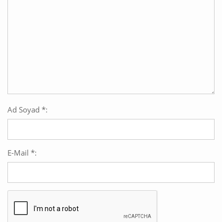
Ad Soyad *:
E-Mail *: