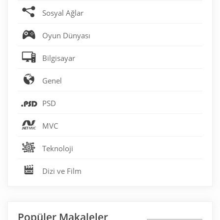
Sosyal Ağlar
Oyun Dünyası
Bilgisayar
Genel
PSD
MVC
Teknoloji
Dizi ve Film
Popüler Makaleler